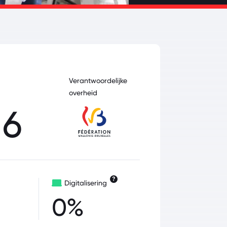
Verantwoordelijke
overheid
.6
?
Digitalisering
0%