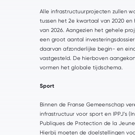
Alle infrastructuurprojecten zullen w
tussen het 2e kwartaal van 2020 en
van 2026. Aangezien het gehele proj
een groot aantal investeringsdossiers
daarvan afzonderlijke begin- en ei
vastgesteld. De hierboven aangeko
vormen het globale tijdschema.
Sport
Binnen de Franse Gemeenschap ver
infrastructuur voor sport en IPPJ’s (In
Publiques de Protection de la Jeune
Hierbij moeten de doelstellingen v