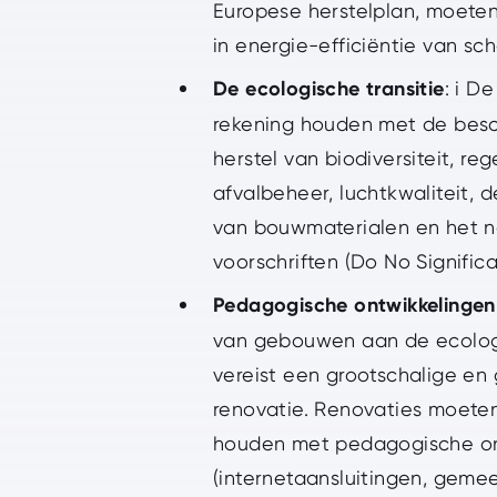
Europese herstelplan, moeten
in energie-efficiëntie van sch
De ecologische transitie
: i D
rekening houden met de bes
herstel van biodiversiteit, r
afvalbeheer, luchtkwaliteit, 
van bouwmaterialen en het 
voorschriften (Do No Signific
Pedagogische ontwikkelingen
van gebouwen aan de ecolo
vereist een grootschalige en
renovatie. Renovaties moete
houden met pedagogische on
(internetaansluitingen, geme