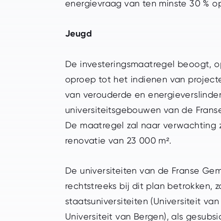
energievraag van ten minste 30 % op
Jeugd
De investeringsmaatregel beoogt, o
oproep tot het indienen van project
van verouderde en energieverslind
universiteitsgebouwen van de Fran
De maatregel zal naar verwachting 
renovatie van 23 000 m².
De universiteiten van de Franse Ge
rechtstreeks bij dit plan betrokken, 
staatsuniversiteiten (Universiteit van
Universiteit van Bergen), als gesubs