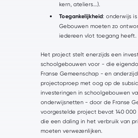
kern, ateliers...).
Toegankelijkheid
: onderwijs is
Gebouwen moeten zo ontworp
iedereen vlot toegang heeft.
Het project stelt enerzijds een inves
schoolgebouwen voor - die eigendo
Franse Gemeenschap - en anderzijd
projectoproep met oog op de subsid
investeringen in schoolgebouwen v
onderwijsnetten - door de Franse 
voorgestelde project bevat 140 00
die een daling in het verbruik van p
moeten verwezenlijken.