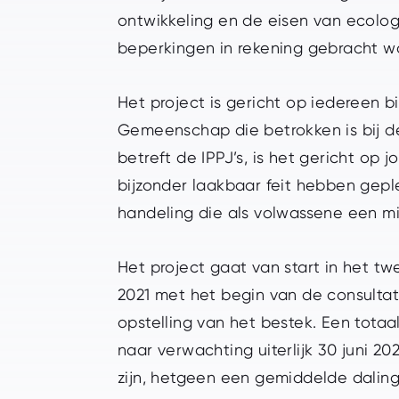
ontwikkeling en de eisen van ecolo
beperkingen in rekening gebracht w
Het project is gericht op iedereen 
Gemeenschap die betrokken is bij d
betreft de IPPJ’s, is het gericht op 
bijzonder laakbaar feit hebben gep
handeling die als volwassene een misd
Het project gaat van start in het t
2021 met het begin van de consultat
opstelling van het bestek. Een totaal
naar verwachting uiterlijk 30 juni 2
zijn, hetgeen een gemiddelde daling