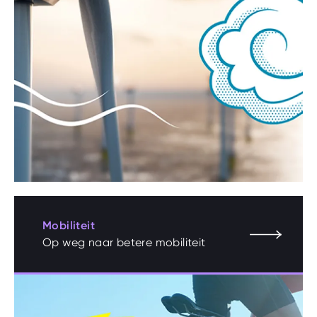
Mobiliteit
Op weg naar betere mobiliteit