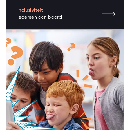
Inclusiviteit
Iedereen aan boord