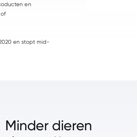
coducten en
 of
 2020 en stopt mid-
Minder dieren