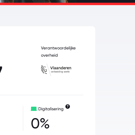
Verantwoordelijke
overheid
7
?
Digitalisering
0%