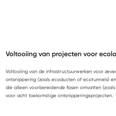
Voltooiing van projecten voor ecol
 te voeren
Voltooiing van de infrastructuurwerken voor zev
ontsnippering (zoals ecoducten of ecotunnels) en
die alleen voorbereidende fasen omvatten (zoals 
voor acht toekomstige ontsnipperingsprojecten.