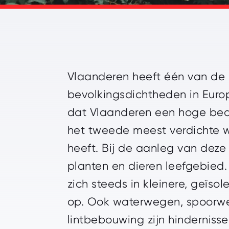
Vlaanderen heeft één van de
bevolkingsdichtheden in Euro
dat Vlaanderen een hoge bedr
het tweede meest verdichte
heeft. Bij de aanleg van deze
planten en dieren leefgebied
zich steeds in kleinere, geïso
op. Ook waterwegen, spoorw
lintbebouwing zijn hindernisse