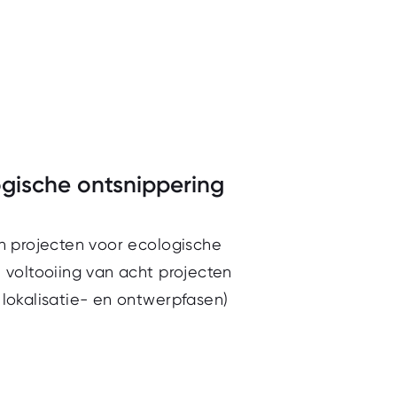
ogische ontsnippering
en projecten voor ecologische
 voltooiing van acht projecten
lokalisatie- en ontwerpfasen)