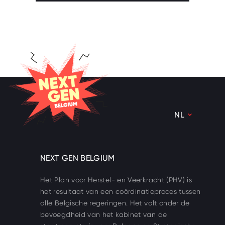
NEXT GEN BELGIUM
NL
NL
FR
NEXT GEN BELGIUM
DE
Het Plan voor Herstel- en Veerkracht (PHV) is
het resultaat van een coördinatieproces tussen
alle Belgische regeringen. Het valt onder de
bevoegdheid van het kabinet van de