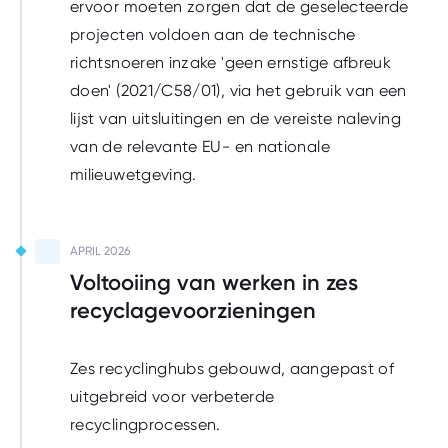
ervoor moeten zorgen dat de geselecteerde
projecten voldoen aan de technische
richtsnoeren inzake 'geen ernstige afbreuk
doen' (2021/C58/01), via het gebruik van een
lijst van uitsluitingen en de vereiste naleving
van de relevante EU- en nationale
milieuwetgeving.
Uit te voeren
APRIL 2026
Voltooiing van werken in zes
recyclagevoorzieningen
Zes recyclinghubs gebouwd, aangepast of
uitgebreid voor verbeterde
recyclingprocessen.