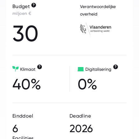
?
Budget
Verantwoordelijke
miljoen €
overheid
30
?
?
Klimaat
Digitalisering
40%
0%
Einddoel
Deadline
6
2026
Facilities