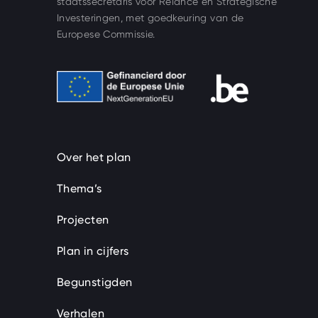
staatssecretaris voor Relance en Strategische
Investeringen, met goedkeuring van de
Europese Commissie.
Gefinancierd door de Europese Unie
nav.beSupport
Over het plan
Thema’s
Projecten
Plan in cijfers
Begunstigden
Verhalen