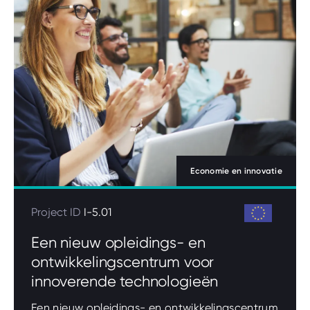
Economie en innovatie
Project ID
I-5.01
Een nieuw opleidings- en
ontwikkelingscentrum voor
innoverende technologieën
Een nieuw opleidings- en ontwikkelingscentrum