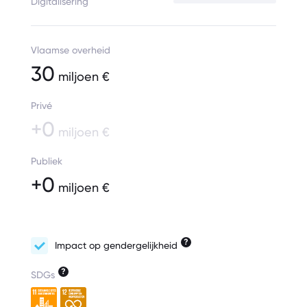
Digitalisering
Vlaamse overheid
30
miljoen €
Privé
+0
miljoen €
Publiek
+0
miljoen €
?
Impact op gendergelijkheid
?
SDGs