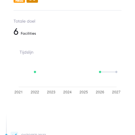
Totale doel
6
Facilities
Tijdslijn