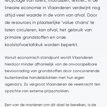
recyclage van luiers, matrassen, textiel… In de
lineaire economie in Vlaanderen verdwijnt nog
altijd veel waarde in de vorm van afval. Door
de resources in plaatselijke ‘value chains’ te
laten circuleren, kan afval, het gebruik van
primaire grondstoffen en onze
koolstofvoetafdruk worden beperkt.
Vanuit economisch standpunt wordt Vlaanderen
hierdoor minder afhankelijk van de onvoorspelbare
bevoorrading van grondstoffen door concurrerende
buitenlandse handelsblokken met hun eigen
agenda’s. Zo vergroot Vlaanderen de veerkracht ten
opzichte van externe prijsschokken.
Een van de manieren om dit doel te bereiken, is de