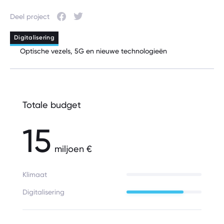
Deel project
Facebook
Twitter
Digitalisering
Optische vezels, 5G en nieuwe technologieën
Totale budget
15
miljoen €
Klimaat
Digitalisering