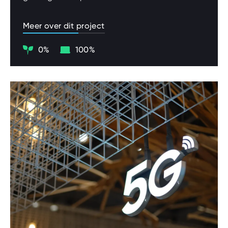
Meer over dit project
Klimaat
Digitalisering
0%
100%