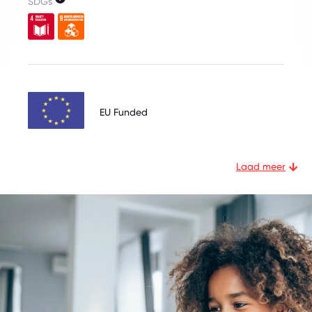
SDGs
EU Funded
Laad meer