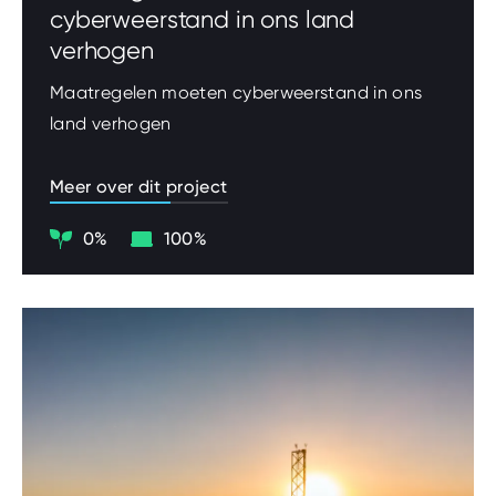
cyberweerstand in ons land
verhogen
Maatregelen moeten cyberweerstand in ons
land verhogen
Meer over dit project
Klimaat
Digitalisering
0%
100%