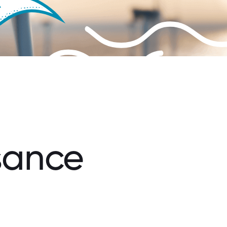
sance