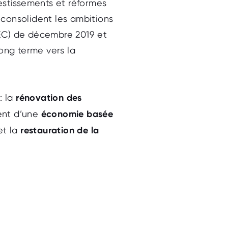
vestissements et réformes
 consolident les ambitions
NEC) de décembre 2019 et
long terme vers la
: la
rénovation des
ent d’une
économie basée
 et la
restauration de la