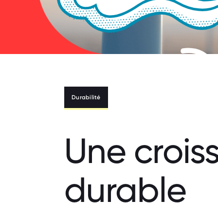
Durabilité
Une crois
durable