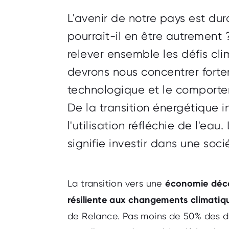
L'avenir de notre pays est d
pourrait-il en être autrement 
relever ensemble les défis cl
devrons nous concentrer forte
technologique et le comporte
De la transition énergétique i
l'utilisation réfléchie de l'eau.
signifie investir dans une soci
La transition vers une
économie déca
résiliente aux changements climatiq
de Relance. Pas moins de 50% des d