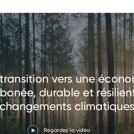
transition vers une écon
bonée, durable et résilien
changements climatique
Regardez la vidéo