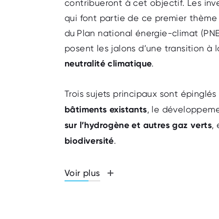
contribueront à cet objectif. Les in
qui font partie de ce premier thème
du Plan national énergie-climat (P
posent les jalons d’une transition à 
neutralité climatique
.
Trois sujets principaux sont épinglés 
bâtiments existants
, le développem
sur l’hydrogène et autres gaz verts
,
biodiversité
.
Voir plus