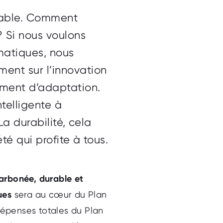
urable. Comment
? Si nous voulons
imatiques, nous
ment sur l’innovation
ment d’adaptation.
ntelligente à
 La durabilité, cela
été qui profite à tous.
rbonée, durable et
ues
sera au cœur du Plan
épenses totales du Plan