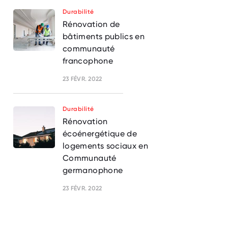
Durabilité
Rénovation de
bâtiments publics en
communauté
francophone
23 FÉVR. 2022
Durabilité
Rénovation
écoénergétique de
logements sociaux en
Communauté
germanophone
23 FÉVR. 2022