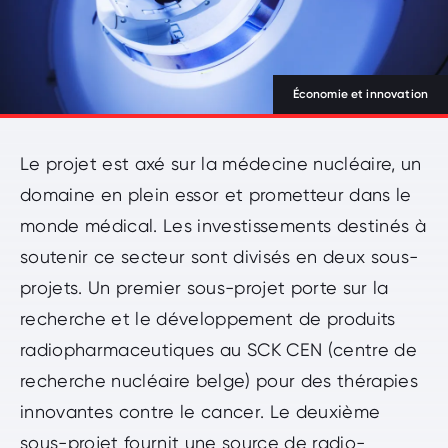
Entrez votre terme de recherche
Rechercher
NL
FR
DE
Économie et innovation
Financé par l’Union européenne
Le projet est axé sur la médecine nucléaire, un
domaine en plein essor et prometteur dans le
nav.beSupport
monde médical. Les investissements destinés à
soutenir ce secteur sont divisés en deux sous-
projets. Un premier sous-projet porte sur la
recherche et le développement de produits
radiopharmaceutiques au SCK CEN (centre de
recherche nucléaire belge) pour des thérapies
innovantes contre le cancer. Le deuxième
sous-projet fournit une source de radio-