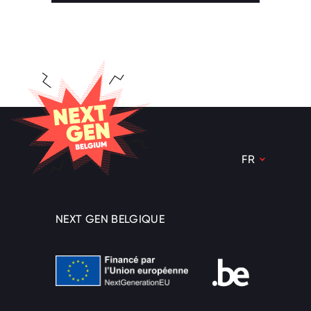
NEXT GEN BELGIQUE
FR
NL
FR
NEXT GEN BELGIQUE
DE
Financé par l’Union européenne
nav.beSupport