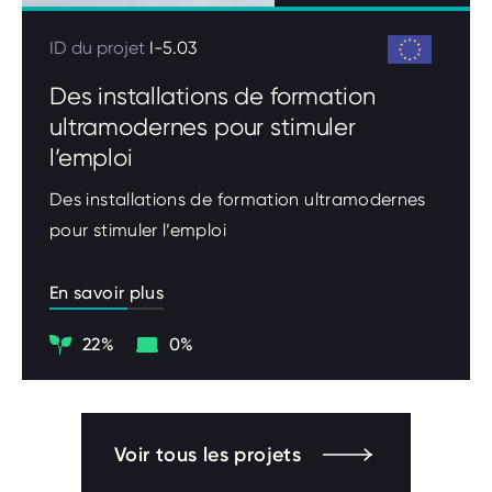
ID du projet
I-5.03
Des installations de formation
ultramodernes pour stimuler
l’emploi
Des installations de formation ultramodernes
pour stimuler l’emploi
En savoir plus
Climat
Digitalisation
22%
0%
Voir tous les projets