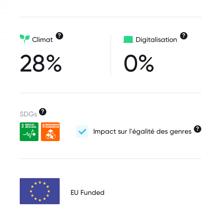
?
?
Climat
Digitalisation
28%
0%
?
SDGs
?
Impact sur l'égalité des genres
EU Funded