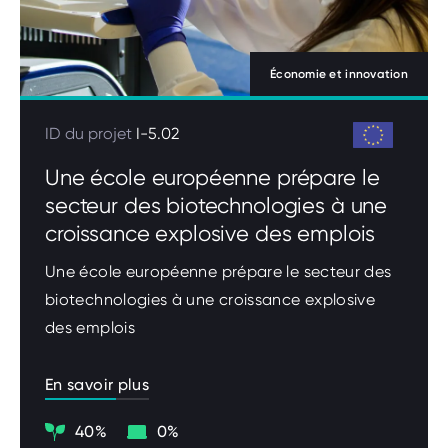
Économie et innovation
ID du projet
I-5.02
Une école européenne prépare le
secteur des biotechnologies à une
croissance explosive des emplois
Une école européenne prépare le secteur des
biotechnologies à une croissance explosive
des emplois
En savoir plus
Climat
Digitalisation
40%
0%