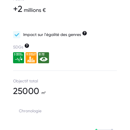
+2
millions €
?
Impact sur l'égalité des genres
?
SDGs
Objectif total
25000
m²
Chronologie