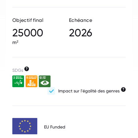
Objectif final
Echéance
25000
2026
m²
?
SDGs
?
Impact sur l'égalité des genres
EU Funded