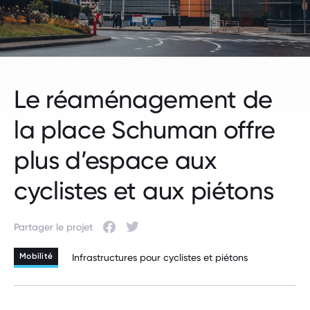
Le réaménagement de
la place Schuman offre
plus d’espace aux
cyclistes et aux piétons
Partager le projet
Facebook
Twitter
Mobilité
Infrastructures pour cyclistes et piétons