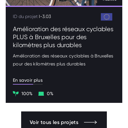
ID du projet
I-3.03
Amélioration des réseaux cyclables
PLUS à Bruxelles pour des
kilomètres plus durables
Amélioration des réseaux cyclables à Bruxelles
pour des kilomètres plus durables
En savoir plus
Climat
Digitalisation
100%
0%
Voir tous les projets