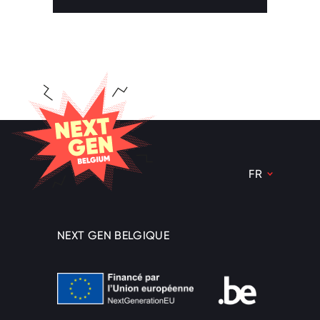
NEXT GEN BELGIQUE
FR
NL
FR
NEXT GEN BELGIQUE
DE
Financé par l’Union européenne
nav.beSupport