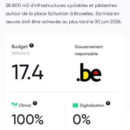
28.800 m2 d'infrastructures cyclables et pédestres
autour de la place Schuman à Bruxelles. Sa mise en
œuvre doit être achevée au plus tard le 30 juin 2026.
?
Budget
Gouvernement
millions €
responsable
17.4
?
?
Climat
Digitalisation
100%
0%