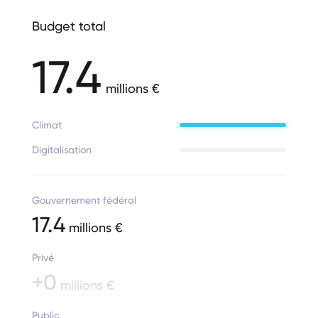
Budget total
17.4
millions €
Climat
Digitalisation
Gouvernement fédéral
17.4
millions €
Privé
+0
millions €
Public